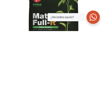
¿Necesitas ayuda?
DOCUMENTACIÓN
Hoja de
Ficha Técnica
Etiqueta
seguridad