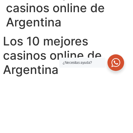
casinos online de
Argentina
Los 10 mejores
casinos online de
¿Necesitas ayuda?
Argentina
JUGAR