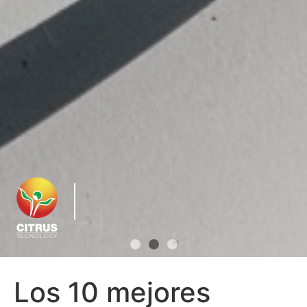
MÁS QUE NUTRICIÓN
MÁS QUE NUTRICIÓN
MÁS QUE NUTRICIÓN
MÁS QUE NUTRICIÓN
MÁS QUE NUTRICIÓN
MÁS QUE NUTRICIÓN
MÁS QUE NUTRICIÓN
MÁS QUE NUTRICIÓN
MÁS QUE NUTRICIÓN
SOMOS INNOVACIÓN
SOMOS INNOVACIÓN
SOMOS INNOVACIÓN
SOMOS INNOVACIÓN
SOMOS INNOVACIÓN
SOMOS INNOVACIÓN
SOMOS INNOVACIÓN
SOMOS INNOVACIÓN
SOMOS INNOVACIÓN
Los 10 mejores